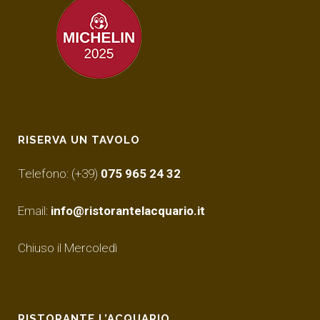
RISERVA UN TAVOLO
Telefono: (+39)
075 965 24 32
Email:
info@ristorantelacquario.it
Chiuso il Mercoledì
RISTORANTE L’ACQUARIO