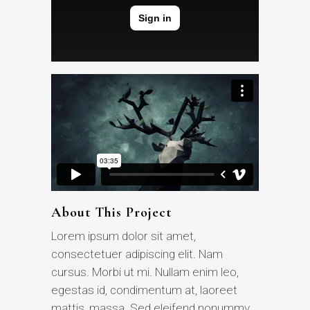
About This Project
Lorem ipsum dolor sit amet,
consectetuer adipiscing elit. Nam
cursus. Morbi ut mi. Nullam enim leo,
egestas id, condimentum at, laoreet
mattis, massa. Sed eleifend nonummy