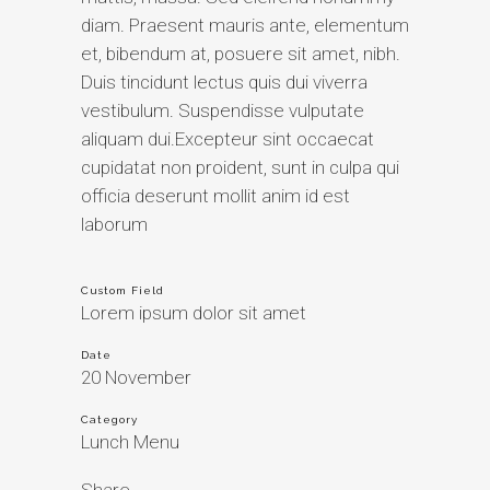
diam. Praesent mauris ante, elementum
et, bibendum at, posuere sit amet, nibh.
Duis tincidunt lectus quis dui viverra
vestibulum. Suspendisse vulputate
aliquam dui.Excepteur sint occaecat
cupidatat non proident, sunt in culpa qui
officia deserunt mollit anim id est
laborum
Custom Field
Lorem ipsum dolor sit amet
Date
20 November
Category
Lunch Menu
Share