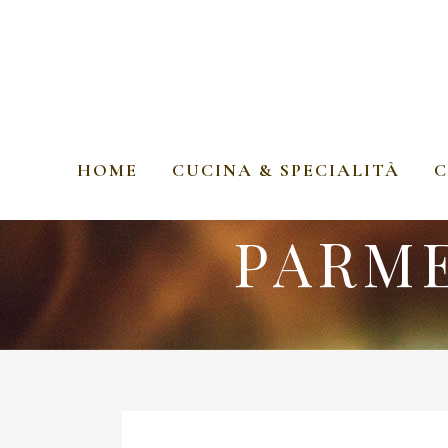
HOME
CUCINA & SPECIALITÀ
C
PARME