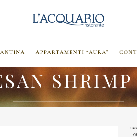
ANTINA
APPARTAMENTI “AURA”
CONT
SAN SHRIMP
Cus
Lo