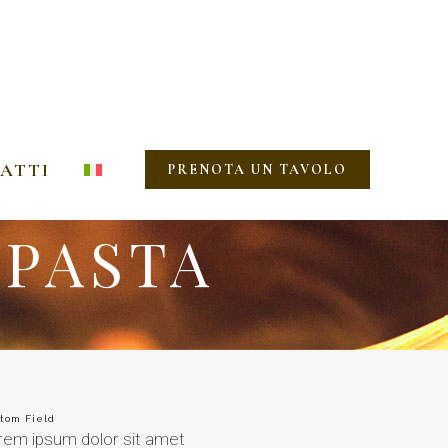
ATTI
PRENOTA UN TAVOLO
 PASTA
tom Field
rem ipsum dolor sit amet